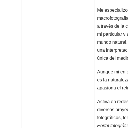
Me especializo
macrofotografía
a través de la 
mi particular vi
mundo natural,
una interpretaci
única del medi
Aunque mi enfo
es la naturale
apasiona el ret
Activa en redes
diversos proye
fotográficos, f
Portal fotográ