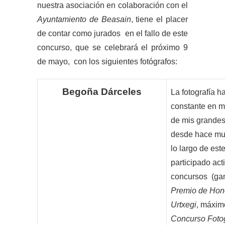
nuestra asociación en colaboración con el
Ayuntamiento de Beasain
, tiene el placer
de contar como jurados en el fallo de este
concurso, que se celebrará el próximo 9
de mayo, con los siguientes fotógrafos:
Begoña Dárceles
La fotografía ha sido una
constante en m
de mis grande
desde hace mu
lo largo de est
participado ac
concursos (ga
Premio de Hon
Urtxegi
, máxim
Concurso Foto