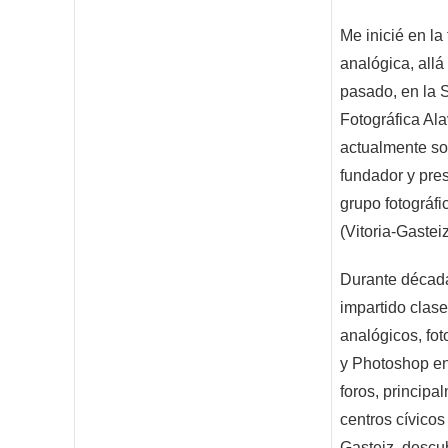
Me inicié en la 
analógica, allá 
pasado, en la 
Fotográfica Al
actualmente s
fundador y pres
grupo fotográf
(Vitoria-Gasteiz
Durante décad
impartido clas
analógicos, foto
y Photoshop en
foros, principa
centros cívicos 
Gasteiz, descu