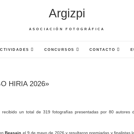
Argizpi
ASOCIACIÓN FOTOGRÁFICA
CTIVIDADES
CONCURSOS
CONTACTO
E
GO HIRIA 2026»
en
Beasain
el 9 de mayo de 2026 y resultaron premiadas y finalistas l