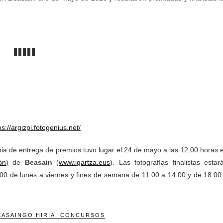
ps://argizpi.fotogenius.net/
ia de entrega de premios tuvo lugar el 24 de mayo a las 12:00 horas 
ón
) de
Beasain
(
www.igartza.eus
). Las fotografías finalistas estar
:00 de lunes a viernes y fines de semana de 11:00 a 14:00 y de 18:00
EASAINGO HIRIA
,
CONCURSOS