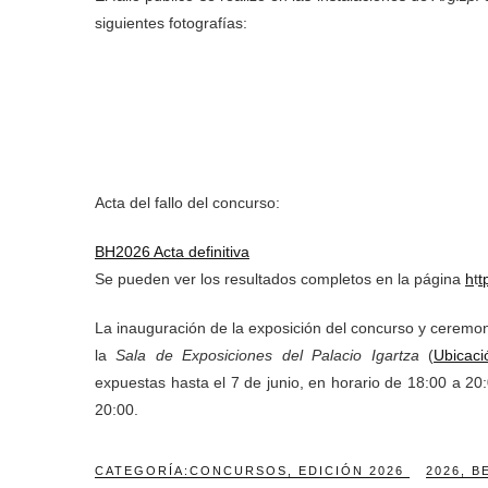
siguientes fotografías:
Acta del fallo del concurso:
BH2026 Acta definitiva
Se pueden ver los resultados completos en la página
h
t
t
La inauguración de la exposición del concurso y ceremon
la
Sala de Exposiciones del Palacio Igartza
(
Ubicaci
expuestas hasta el 7 de junio, en horario de 18:00 a 20
20:00.
CATEGORÍA:
CONCURSOS
,
EDICIÓN 2026
2026
,
B