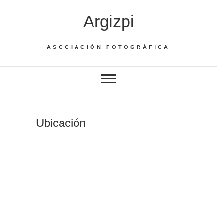
Saltar
Argizpi
al
contenido
ASOCIACIÓN FOTOGRÁFICA
Ubicación