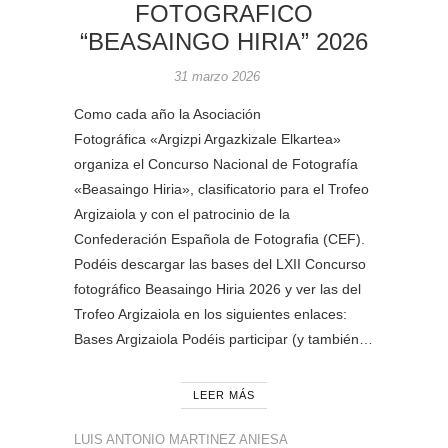
FOTOGRAFICO
“BEASAINGO HIRIA” 2026
31 marzo 2026
Como cada año la Asociación
Fotográfica «Argizpi Argazkizale Elkartea»
organiza el Concurso Nacional de Fotografía
«Beasaingo Hiria», clasificatorio para el Trofeo
Argizaiola y con el patrocinio de la
Confederación Española de Fotografia (CEF).
Podéis descargar las bases del LXII Concurso
fotográfico Beasaingo Hiria 2026 y ver las del
Trofeo Argizaiola en los siguientes enlaces:
Bases Argizaiola Podéis participar (y también…
LEER MÁS
LUIS ANTONIO MARTINEZ ANIESA