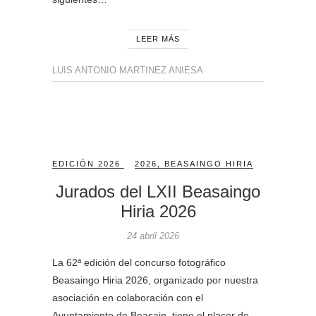
LEER MÁS
LUIS ANTONIO MARTINEZ ANIESA
EDICIÓN 2026
2026
,
BEASAINGO HIRIA
Jurados del LXII Beasaingo
Hiria 2026
24 abril 2026
La 62ª edición del concurso fotográfico
Beasaingo Hiria 2026, organizado por nuestra
asociación en colaboración con el
Ayuntamiento de Beasain, tiene el placer de