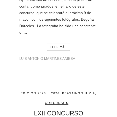
contar como jurados en el fallo de este
concurso, que se celebrará el próximo 9 de
mayo, con los siguientes fotógrafos: Begoña
Dárceles La fotografía ha sido una constante
en…
LEER MÁS
LUIS ANTONIO MARTINEZ ANIESA
EDICIÓN 2026
2026
,
BEASAINGO HIRIA
,
CONCURSOS
LXII CONCURSO