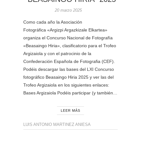
20 marzo 2025
Como cada año la Asociación
Fotográfica «Argizpi Argazkizale Elkartea»
organiza el Concurso Nacional de Fotografía
«Beasaingo Hiria», clasificatorio para el Trofeo
Argizaiola y con el patrocinio de la
Confederación Española de Fotografia (CEF).
Podéis descargar las bases del LXI Concurso
fotográfico Beasaingo Hiria 2025 y ver las del
Trofeo Argizaiola en los siguientes enlaces:
Bases Argizaiola Podéis participar (y también…
LEER MÁS
LUIS ANTONIO MARTINEZ ANIESA