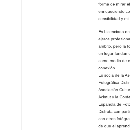
forma de mirar e
enriqueciendo c
sensibilidad y mi 
Es Licenciada en
ejerce profesion
ámbito, pero la f
un lugar fundame
como medio de e
conexión.
Es socia de la As
Fotográfica Disti
Asociación Cultu
Acimut y la Conf
Española de Foto
Disfruta compart
con otros fotógr
de que el aprend