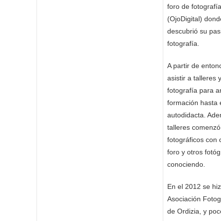
foro de fotografí
(OjoDigital) don
descubrió su pas
fotografía.
A partir de ento
asistir a talleres
fotografía para a
formación hasta
autodidacta. Ade
talleres comenzó
fotográficos con
foro y otros fotó
conociendo.
En el 2012 se hiz
Asociación Fotog
de Ordizia, y po