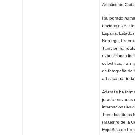
Artístico de Ciuta
Ha logrado nume
nacionales e int
España, Estados
Noruega, Francia
También ha reali
exposiciones indi
colectivas, ha imp
de fotografía de
artístico por tod
Además ha form
jurado en varios
internacionales d
Tiene los título
(Maestro de la C
Española de Foto