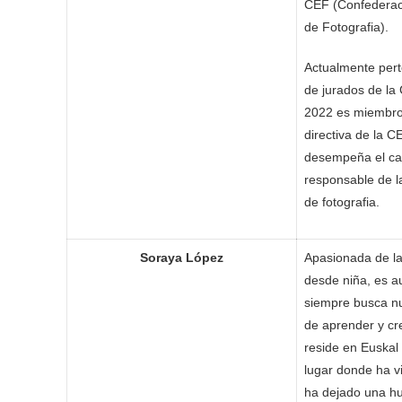
CEF (Confederac
de Fotografia).
Actualmente pert
de jurados de la 
2022 es miembro 
directiva de la C
desempeña el ca
responsable de l
de fotografia.
Soraya López
Apasionada de la
desde niña, es a
siempre busca n
de aprender y cr
reside en Euskal 
lugar donde ha vi
ha dejado una hu