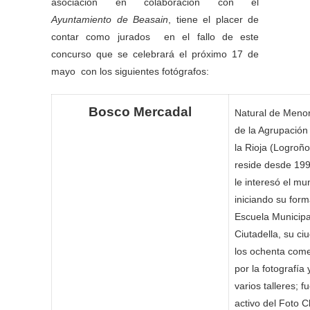
asociación en colaboración con el
Ayuntamiento de Beasain
, tiene el placer de
contar como jurados en el fallo de este
concurso que se celebrará el próximo 17 de
mayo con los siguientes fotógrafos:
Bosco Mercadal
Natural de Meno
de la Agrupación
la Rioja (Logroñ
reside desde 19
le interesó el mu
iniciando su form
Escuela Municipa
Ciutadella, su ci
los ochenta com
por la fotografía 
varios talleres; 
activo del Foto C