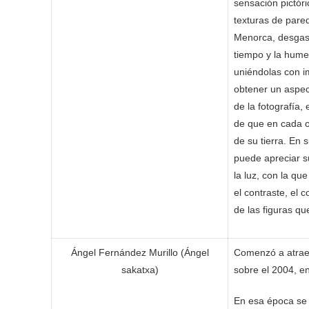
sensación pictóric
texturas de pare
Menorca, desgas
tiempo y la hume
uniéndolas con 
obtener un aspec
de la fotografía
de que en cada 
de su tierra. En 
puede apreciar s
la luz, con la que
el contraste, el c
de las figuras qu
Ángel Fernández Murillo (Ángel
Comenzó a atraerl
sakatxa)
sobre el 2004, en 
En esa época se 