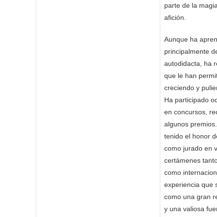
parte de la magi
afición.
Aunque ha apren
principalmente d
autodidacta, ha 
que le han permit
creciendo y puli
Ha participado o
en concursos, re
algunos premios
tenido el honor d
como jurado en v
certámenes tanto
como internacion
experiencia que 
como una gran r
y una valiosa fue