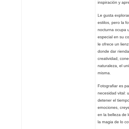
inspiración y apr
Le gusta explorar
estilos, pero la f
nocturna ocupa u
especial en su c
le ofrece un lien
donde dar rienda 
creatividad, con
naturaleza, el un
misma.
Fotografiar es pa
necesidad vital:
detener el tiempo
emociones, crey
en la belleza de l
la magia de lo co