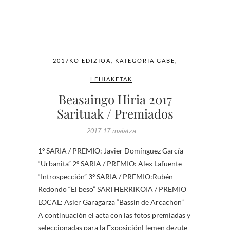
2017KO EDIZIOA
,
KATEGORIA GABE
,
LEHIAKETAK
Beasaingo Hiria 2017
Sarituak / Premiados
2017 17 maiatza
1º SARIA / PREMIO: Javier Domínguez García
“Urbanita” 2º SARIA / PREMIO: Alex Lafuente
“Introspección” 3º SARIA / PREMIO:Rubén
Redondo “El beso” SARI HERRIKOIA / PREMIO
LOCAL: Asier Garagarza “Bassin de Arcachon”
A continuación el acta con las fotos premiadas y
seleccionadas para la ExposiciónHemen dezute