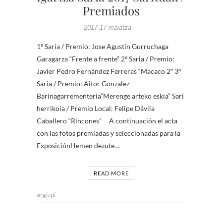
Premiados
2017 17 maiatza
1º Saria / Premio: Jose Agustin Gurruchaga
Garagarza “Frente a frente” 2º Saria / Premio:
Javier Pedro Fernández Ferreras “Macaco 2″ 3º
Saria / Premio: Aitor Gonzalez
Barinagarrementeria”Merenge arteko eskia” Sari
herrikoia / Premio Local: Felipe Dávila
Caballero “Rincones” A continuación el acta
con las fotos premiadas y seleccionadas para la
ExposiciónHemen dezute…
READ MORE
argizpi