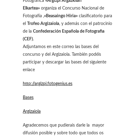
Fotográfica
«Argizpi Argazkilari
Elkartea»
organiza el Concurso Nacional de
Fotografía ,
«Beasaingo Hiria»
clasificatorio para
el
Trofeo Argizaiola
, y además con el patrocinio
de la
Confederación Española de Fotografia
(CEF)
.
Adjuntamos en este correo las bases del
concurso y del Argizaiola. También podéis
participar y descargar las bases del siguiente
enlace
http://argizpi.fotogenius.es
Bases
Argizaiola
Agradecemos que pudierais darle la mayor
difusión posible y sobre todo que todos os