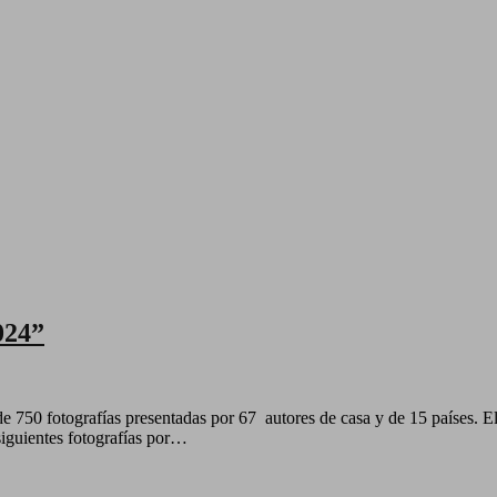
024”
iguientes fotografías por…