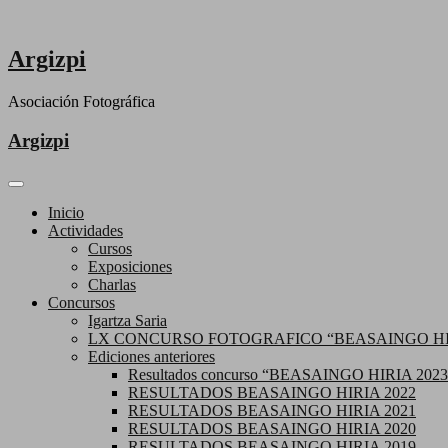
Saltar
al
contenido
Argizpi
Asociación Fotográfica
Argizpi
Inicio
Actividades
Cursos
Exposiciones
Charlas
Concursos
Igartza Saria
LX CONCURSO FOTOGRAFICO “BEASAINGO HIR
Ediciones anteriores
Resultados concurso “BEASAINGO HIRIA 2023
RESULTADOS BEASAINGO HIRIA 2022
RESULTADOS BEASAINGO HIRIA 2021
RESULTADOS BEASAINGO HIRIA 2020
RESULTADOS BEASAINGO HIRIA 2019