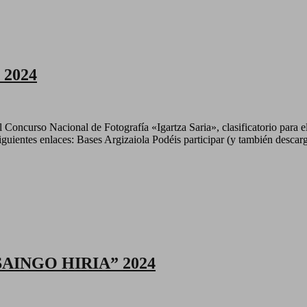
 2024
 Concurso Nacional de Fotografía «Igartza Saria», clasificatorio para 
iguientes enlaces: Bases Argizaiola Podéis participar (y también descarg
INGO HIRIA” 2024