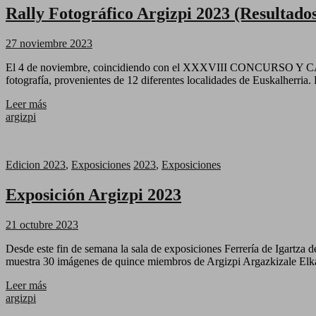
Rally Fotográfico Argizpi 2023 (Resultado
27 noviembre 2023
El 4 de noviembre, coincidiendo con el XXXVIII CONCURSO Y CATA 
fotografía, provenientes de 12 diferentes localidades de Euskalherri
Leer más
argizpi
Edicion 2023
,
Exposiciones
2023
,
Exposiciones
Exposición Argizpi 2023
21 octubre 2023
Desde este fin de semana la sala de exposiciones Ferrería de Igartza d
muestra 30 imágenes de quince miembros de Argizpi Argazkizale Elk
Leer más
argizpi