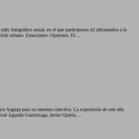
otográfico anual, en el que participaron 42 aficionados a la
in. Arte urbano. Emociones. Opuestos. El…
ica Argizpi para su muestra colectiva. La exposición de este año
José Agustín Gurrutxaga, Javier Quirós,…