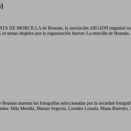
s)
DE MORCILLA de Beasain, la asociación ARGIZPI organizó su rally f
a. Los temas elegidos por la organización fueron: La morcilla de Beasa
e Beasain muestra las fotografías seleccionadas por la sociedad fotográf
artea: Mila Mendía, Marian Segovia, Lourdes Losada, Manu Barreiro, 