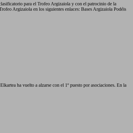
ificatorio para el Trofeo Argizaiola y con el patrocinio de la
ofeo Argizaiola en los siguientes enlaces: Bases Argizaiola Podéis
lkartea ha vuelto a alzarse con el 1º puesto por asociaciones. En la