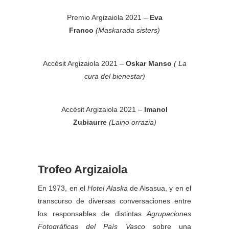
Premio Argizaiola 2021 –
Eva
Franco
(Maskarada sisters)
Accésit Argizaiola 2021 –
Oskar Manso
( La
cura del bienestar)
Accésit Argizaiola 2021 –
Imanol
Zubiaurre
(Laino orrazia)
Trofeo Argizaiola
En 1973, en el
Hotel Alaska
de Alsasua, y en el
transcurso de diversas conversaciones entre
los responsables de distintas
Agrupaciones
Fotográficas del País Vasco
sobre una