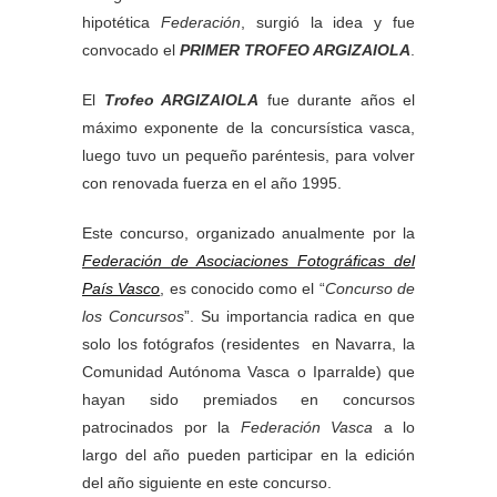
hipotética
Federación
, surgió la idea y fue
convocado el
PRIMER TROFEO ARGIZAIOLA
.
El
Trofeo ARGIZAIOLA
fue durante años el
máximo exponente de la concursística vasca,
luego tuvo un pequeño paréntesis, para volver
con renovada fuerza en el año 1995.
Este concurso, organizado anualmente por la
Federación de Asociaciones Fotográficas del
País Vasco
, es conocido como el “
Concurso de
los Concursos
”. Su importancia radica en que
solo los fotógrafos (residentes en Navarra, la
Comunidad Autónoma Vasca o Iparralde) que
hayan sido premiados en concursos
patrocinados por la
Federación Vasca
a lo
largo del año pueden participar en la edición
del año siguiente en este concurso.