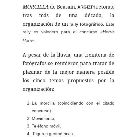
MORCILLA
de Beasain,
retomó,
ARGIZPI
tras más de una década, la
organización de un
rally fotográfico.
Este
rally es
valedero para el concurso «
Herriz
Herri
«.
A pesar de la lluvia, una treintena de
fotógrafos se reunieron para tratar de
plasmar de la mejor manera posible
los cinco temas propuestos por la
organización:
La morcilla (coincidiendo con el citado
concurso).
Movimiento,
Teléfono móvil.
Figuras geométricas.