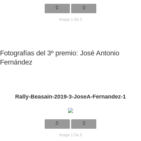
Image 1 De 5
Fotografías del 3º premio: José Antonio
Fernández
Rally-Beasain-2019-3-JoseA-Fernandez-1
Image 1 De 5