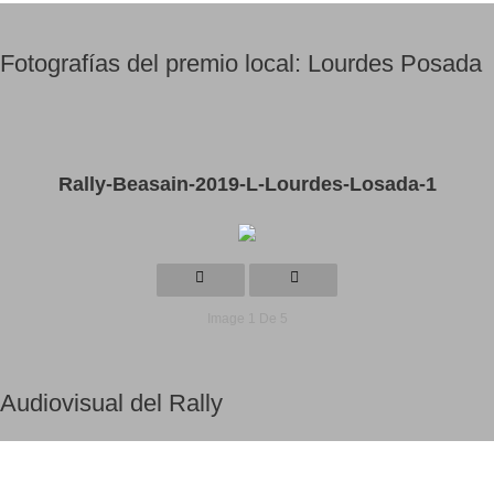
Fotografías del premio local: Lourdes Posada
Rally-Beasain-2019-L-Lourdes-Losada-1
Image 1 De 5
Audiovisual del Rally