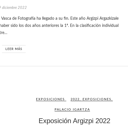
9 diciembre 2022
ber sido los dos años anteriores la 1ª. En la clasificación individual
ntre…
LEER MÁS
EXPOSICIONES
2022
,
EXPOSICIONES
,
PALACIO IGARTZA
Exposición Argizpi 2022