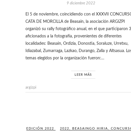
9 diciembre 2022
El 5 de noviembre, coincidiendo con el XXXVII CONCURS
CATA DE MORCILLA de Beasain, la asociación ARGIZPI
organizó su rally fotográfico anual, en el que participaron 
aficionados a la fotografía, provenientes de diferentes
localidades: Beasain, Ordizia, Donostia, Soraluze, Urretxu,
Idiazabal, Zumarraga, Lazkao, Durango, Zalla y Altsasua. Lo
temas elegidos por la organización fueron:…
LEER MÁS
argizpi
EDICIÓN 2022
2022
,
BEASAINGO HIRIA
,
CONCURS