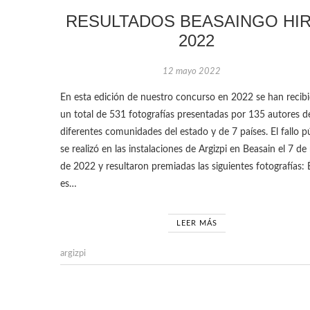
RESULTADOS BEASAINGO HIR
2022
12 mayo 2022
En esta edición de nuestro concurso en 2022 se han recib
un total de 531 fotografías presentadas por 135 autores d
diferentes comunidades del estado y de 7 países. El fallo p
se realizó en las instalaciones de Argizpi en Beasain el 7 d
de 2022 y resultaron premiadas las siguientes fotografías: 
es…
LEER MÁS
argizpi