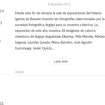
8 diciembre 2022
O Y
Desde este fin de semana la sala de exposiciones del Palacio
Igartza de Beasain muestra las fotografías seleccionadas por la
31
sociedad fotográfica Argizpi para su muestra colectiva. La
exposición de este año muestra 28 imágenes de catorce
miembros de Argizpi Argazkizale Elkartea: Mila Mendía, Marian
s
Segovia, Lourdes Losada, Manu Barreiro, José Agustín
Gurrutxaga, Javier Quirós,…
LEER MÁS
argizpi
OS