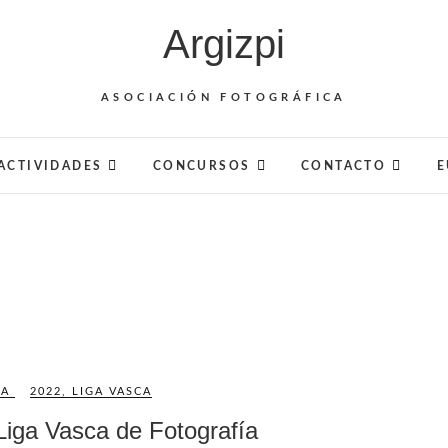
Argizpi
ASOCIACIÓN FOTOGRÁFICA
ACTIVIDADES
CONCURSOS
CONTACTO
E
CA
2022
,
LIGA VASCA
Liga Vasca de Fotografía