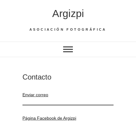
Saltar
Argizpi
al
contenido
ASOCIACIÓN FOTOGRÁFICA
Contacto
Enviar correo
Página Facebook de Argizpi