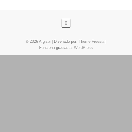
© 2026
Argizpi
| Diseñado por:
Theme Freesia
|
Funciona gracias a:
WordPress