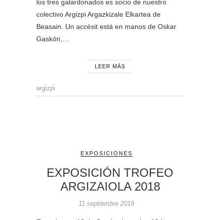
los tres galardonados es socio de nuestro
colectivo Argizpi Argazkizale Elkartea de
Beasain. Un accésit está en manos de Oskar
Gaskón,…
LEER MÁS
argizpi
EXPOSICIONES
EXPOSICIÓN TROFEO
ARGIZAIOLA 2018
11 septiembre 2019