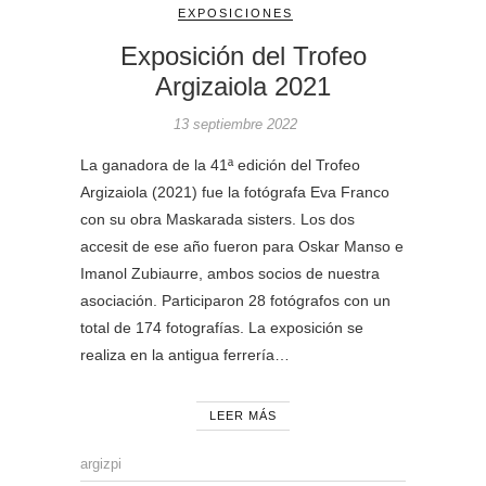
EXPOSICIONES
Exposición del Trofeo
Argizaiola 2021
13 septiembre 2022
La ganadora de la 41ª edición del Trofeo
Argizaiola (2021) fue la fotógrafa Eva Franco
con su obra Maskarada sisters. Los dos
accesit de ese año fueron para Oskar Manso e
Imanol Zubiaurre, ambos socios de nuestra
asociación. Participaron 28 fotógrafos con un
total de 174 fotografías. La exposición se
realiza en la antigua ferrería…
LEER MÁS
argizpi