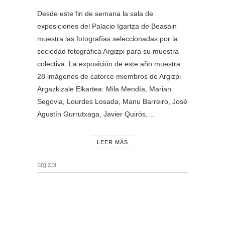
Desde este fin de semana la sala de
exposiciones del Palacio Igartza de Beasain
muestra las fotografías seleccionadas por la
sociedad fotográfica Argizpi para su muestra
colectiva. La exposición de este año muestra
28 imágenes de catorce miembros de Argizpi
Argazkizale Elkartea: Mila Mendía, Marian
Segovia, Lourdes Losada, Manu Barreiro, José
Agustín Gurrutxaga, Javier Quirós,…
LEER MÁS
argizpi