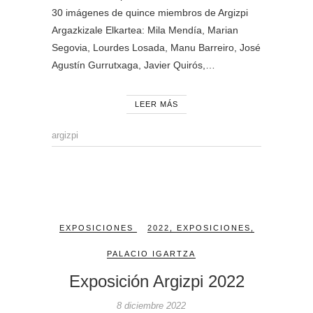
30 imágenes de quince miembros de Argizpi
Argazkizale Elkartea: Mila Mendía, Marian
Segovia, Lourdes Losada, Manu Barreiro, José
Agustín Gurrutxaga, Javier Quirós,…
LEER MÁS
argizpi
EXPOSICIONES
2022
,
EXPOSICIONES
,
PALACIO IGARTZA
Exposición Argizpi 2022
8 diciembre 2022