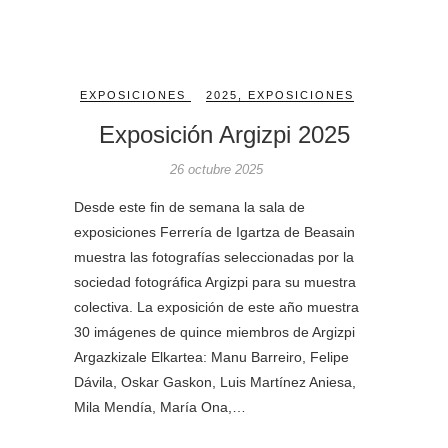
EXPOSICIONES
2025
,
EXPOSICIONES
Exposición Argizpi 2025
26 octubre 2025
Desde este fin de semana la sala de
exposiciones Ferrería de Igartza de Beasain
muestra las fotografías seleccionadas por la
sociedad fotográfica Argizpi para su muestra
colectiva. La exposición de este año muestra
30 imágenes de quince miembros de Argizpi
Argazkizale Elkartea: Manu Barreiro, Felipe
Dávila, Oskar Gaskon, Luis Martínez Aniesa,
Mila Mendía, María Ona,…