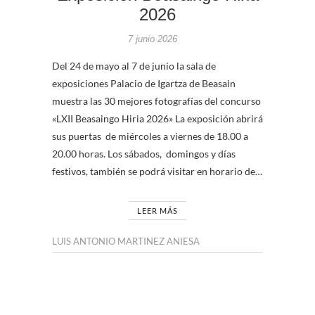
2026
7 junio 2026
Del 24 de mayo al 7 de junio la sala de
exposiciones Palacio de Igartza de Beasain
muestra las 30 mejores fotografías del concurso
«LXII Beasaingo Hiria 2026» La exposición abrirá
sus puertas de miércoles a viernes de 18.00 a
20.00 horas. Los sábados, domingos y días
festivos, también se podrá visitar en horario de…
LEER MÁS
LUIS ANTONIO MARTINEZ ANIESA