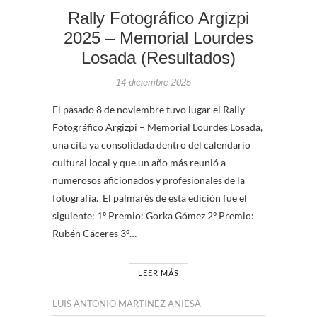
Rally Fotográfico Argizpi
2025 – Memorial Lourdes
Losada (Resultados)
14 diciembre 2025
El pasado 8 de noviembre tuvo lugar el Rally
Fotográfico Argizpi – Memorial Lourdes Losada,
una cita ya consolidada dentro del calendario
cultural local y que un año más reunió a
numerosos aficionados y profesionales de la
fotografía. El palmarés de esta edición fue el
siguiente: 1º Premio: Gorka Gómez 2º Premio:
Rubén Cáceres 3º…
LEER MÁS
LUIS ANTONIO MARTINEZ ANIESA