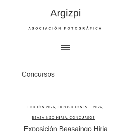
Saltar
Argizpi
al
contenido
ASOCIACIÓN FOTOGRÁFICA
Concursos
EDICIÓN 2026
,
EXPOSICIONES
2026
,
BEASAINGO HIRIA
,
CONCURSOS
Exposición Beasaingo Hiria