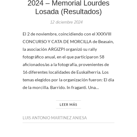
2024 – Memorial Lourdes
Losada (Resultados)
12 diciembre 2024
El 2 de noviembre, coincidiendo con el XXXVIII
CONCURSO Y CATA DE MORCILLA de Beasain,
la asociación ARGIZPI organizó su rally
fotográfico anual, en el que participaron 58
aficionados/as a la fotografía, provenientes de
16 diferentes localidades de Euskalherria. Los
temas elegidos por la organización fueron: El día
de la morcilla. Barrido. In fraganti. Una…
LEER MÁS
LUIS ANTONIO MARTINEZ ANIESA