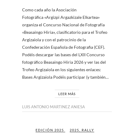
Como cada año la Asociación
Fotográfica «Argizpi Argazkizale Elkartea»
organiza el Concurso Nacional de Fotografía
«Beasaingo Hiria», clasificatorio para el Trofeo
Argizaiola y con el patrocinio de la
Confederación Española de Fotografia (CEF).
Podéis descargar las bases del LXII Concurso
fotográfico Beasaingo Hiria 2026 y ver las del
Trofeo Argizaiola en los siguientes enlaces:
Bases Argizaiola Podéis participar (y también…
LEER MÁS
LUIS ANTONIO MARTINEZ ANIESA
EDICIÓN 2025
2025
,
RALLY