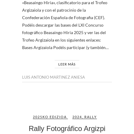
«Beasaingo Hiria», clasificatorio para el Trofeo
Argizaiola y con el patrocinio de la
Confederación Española de Fotografia (CEF).
Podéis descargar las bases del LXI Concurso
fotográfico Beasaingo Hiria 2025 y ver las del
Trofeo Argizaiola en los siguientes enlaces:
Bases Argizaiola Podéis participar (y también…
LEER MÁS
LUIS ANTONIO MARTINEZ ANIESA
2025KO EDIZIOA
2024
,
RALLY
Rally Fotográfico Argizpi