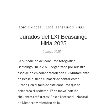
EDICIÓN 2025
2025
,
BEASAINGO HIRIA
Jurados del LXI Beasaingo
Hiria 2025
2 mayo 2025
La 61ª edición del concurso fotográfico
Beasaingo Hiria 2025, organizado por nuestra
asociación en colaboración con el Ayuntamiento
de Beasain, tiene el placer de contar como
jurados en el fallo de este concurso que se
celebrará el próximo 17 de mayo con los
siguientes fotógrafos: Bosco Mercadal Natural
de Menorca y miembro de la…