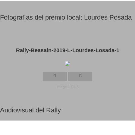
Fotografías del premio local: Lourdes Posada
Rally-Beasain-2019-L-Lourdes-Losada-1
Image 1 De 5
Audiovisual del Rally