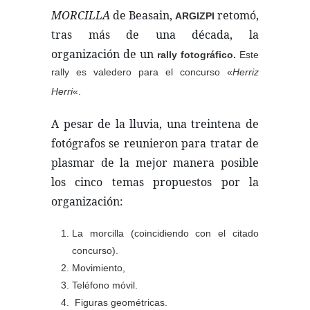
MORCILLA
de Beasain,
retomó,
ARGIZPI
tras más de una década, la
organización de un
rally fotográfico.
Este
rally es
valedero para el concurso «
Herriz
Herri
«.
A pesar de la lluvia, una treintena de
fotógrafos se reunieron para tratar de
plasmar de la mejor manera posible
los cinco temas propuestos por la
organización:
La morcilla (coincidiendo con el citado
concurso).
Movimiento,
Teléfono móvil.
Figuras geométricas.