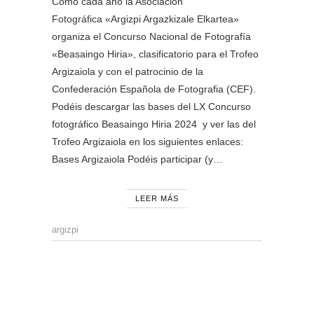
Como cada año la Asociación
Fotográfica «Argizpi Argazkizale Elkartea»
organiza el Concurso Nacional de Fotografía
«Beasaingo Hiria», clasificatorio para el Trofeo
Argizaiola y con el patrocinio de la
Confederación Española de Fotografia (CEF).
Podéis descargar las bases del LX Concurso
fotográfico Beasaingo Hiria 2024 y ver las del
Trofeo Argizaiola en los siguientes enlaces:
Bases Argizaiola Podéis participar (y…
LEER MÁS
argizpi