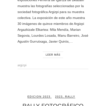
exposiciones Ferrería de Igartza de Beasain
muestra las fotografías seleccionadas por la
sociedad fotográfica Argizpi para su muestra
colectiva. La exposición de este año muestra
30 imágenes de quince miembros de Argizpi
Argazkizale Elkartea: Mila Mendía, Marian
Segovia, Lourdes Losada, Manu Barreiro, José
Agustín Gurrutxaga, Javier Quirós,…
LEER MÁS
argizpi
EDICION 2023
2023
,
RALLY
RALLY FOTOGRÁFICO