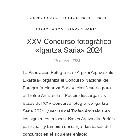
CONCURSOS
,
EDICIÓN 2024
2024
,
CONCURSOS
,
IGARZA SARIA
XXV Concurso fotográfico
«Igartza Saria» 2024
15 marzo 2024
La Asociación Fotográfica «Argizpi Argazkizale
Elkartea» organiza el Concurso Nacional de
Fotografía «Igartza Saria», clasificatorio para
el Trofeo Argizaiola. . Podéis descargar las
bases del XXV Concurso fotográfico Igartza
Saria 2024 y ver las del Trofeo Argizaiola en
los siguientes enlaces: Bases Argizaiola Podéis
participar (y también descargar las bases del
concurso) en el siguiente enlace: