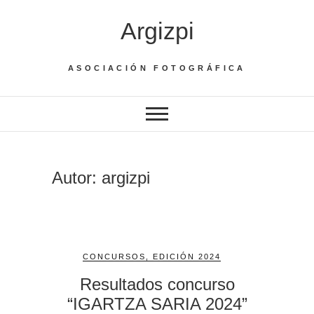
Saltar
Argizpi
al
contenido
ASOCIACIÓN FOTOGRÁFICA
Autor:
argizpi
CONCURSOS
,
EDICIÓN 2024
Resultados concurso
“IGARTZA SARIA 2024”