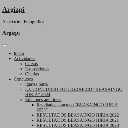
Saltar
Argizpi
al
contenido
Asociación Fotográfica
Argizpi
Inicio
Actividades
Cursos
Exposiciones
Charlas
Concursos
Igartza Saria
LX CONCURSO FOTOGRAFICO “BEASAINGO
HIRIA” 2024
Ediciones anteriores
Resultados concurso “BEASAINGO HIRIA
2023”
RESULTADOS BEASAINGO HIRIA 2022
RESULTADOS BEASAINGO HIRIA 2021
RESULTADOS BEASAINGO HIRIA 2020