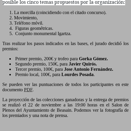
posible los cinco temas propuestos por la organización:
La morcilla (coincidiendo con el citado concurso).
Movimiento,
Teléfono móvil.
Figuras geométricas.
Conjunto monumental Igartza.
Tras realizar los pasos indicados en las bases, el jurado decidió los
premios:
Primer premio, 200€ y trofeo para
Gorka Gómez.
Segundo premio, 150€, para
Javier Quirós.
Tercer premio, 100€, para
Jose Antonio Fernández.
Premio local, 100€, para
Lourdes Posada
.
Se pueden ver las puntuaciones de todos los participantes en este
documento
PDF
.
La proyección de las colecciones ganadoras y la entrega de premios
se realizó el 22 de noviembre a las 19:00 horas en el Salon de
Plenos del Ayuntamiento de Beasain. Podemos ver la fotografía de
los premiados y una nota de prensa.