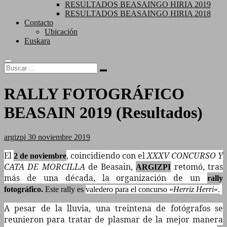
RESULTADOS BEASAINGO HIRIA 2019
RESULTADOS BEASAINGO HIRIA 2018
Contacto
Ubicación
Euskara
Buscar
…
RALLY FOTOGRÁFICO
BEASAIN 2019 (Resultados)
argizpi
30 noviembre 2019
El
, coincidiendo con el
XXXV CONCURSO Y
2 de noviembre
CATA DE MORCILLA
de Beasain,
retomó, tras
ARGIZPI
más de una década, la organización de un
rally
fotográfico.
Este rally es
valedero para el concurso «
Herriz Herri
«.
A pesar de la lluvia, una treintena de fotógrafos se
reunieron para tratar de plasmar de la mejor manera