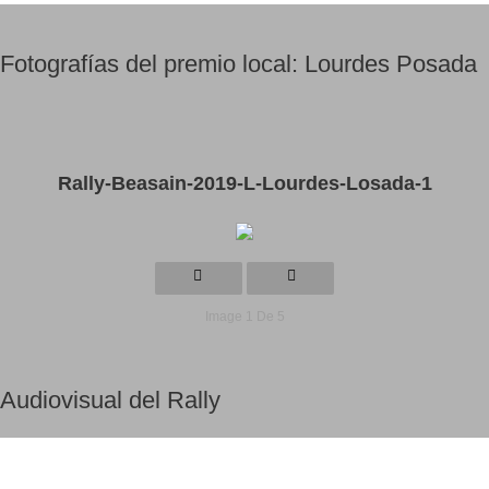
Fotografías del premio local: Lourdes Posada
Rally-Beasain-2019-L-Lourdes-Losada-1
Image 1 De 5
Audiovisual del Rally