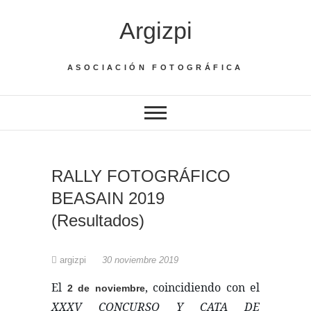
Saltar
Argizpi
al
contenido
ASOCIACIÓN FOTOGRÁFICA
RALLY FOTOGRÁFICO
BEASAIN 2019
(Resultados)
argizpi
30 noviembre 2019
El
, coincidiendo con el
2 de noviembre
XXXV CONCURSO Y CATA DE