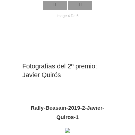
Image 4 De 5
Fotografías del 2º premio:
Javier Quirós
Rally-Beasain-2019-2-Javier-
Quiros-1