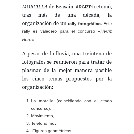
MORCILLA
de Beasain,
retomó,
ARGIZPI
tras más de una década, la
organización de un
rally fotográfico.
Este
rally es
valedero para el concurso «
Herriz
Herri
«.
A pesar de la lluvia, una treintena de
fotógrafos se reunieron para tratar de
plasmar de la mejor manera posible
los cinco temas propuestos por la
organización:
La morcilla (coincidiendo con el citado
concurso).
Movimiento,
Teléfono móvil.
Figuras geométricas.