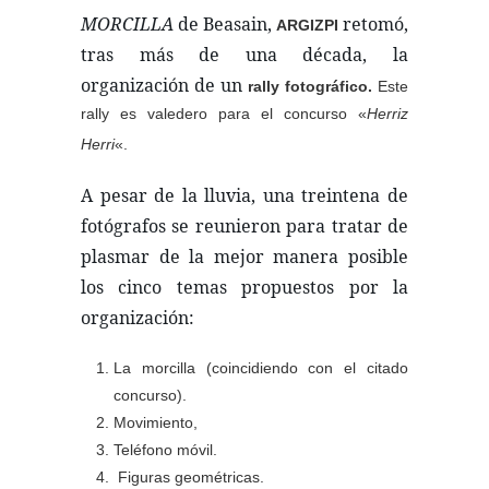
MORCILLA
de Beasain,
retomó,
ARGIZPI
tras más de una década, la
organización de un
rally fotográfico.
Este
rally es
valedero para el concurso «
Herriz
Herri
«.
A pesar de la lluvia, una treintena de
fotógrafos se reunieron para tratar de
plasmar de la mejor manera posible
los cinco temas propuestos por la
organización:
La morcilla (coincidiendo con el citado
concurso).
Movimiento,
Teléfono móvil.
Figuras geométricas.