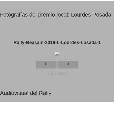
Fotografías del premio local: Lourdes Posada
Rally-Beasain-2019-L-Lourdes-Losada-1
Image 1 De 5
Audiovisual del Rally