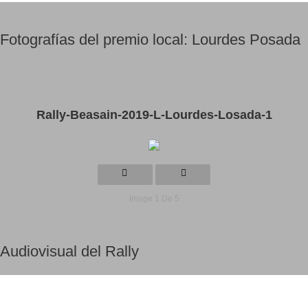
Fotografías del premio local: Lourdes Posada
Rally-Beasain-2019-L-Lourdes-Losada-1
Image 1 De 5
Audiovisual del Rally