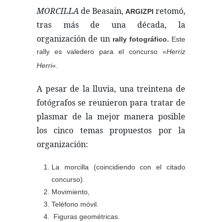
MORCILLA
de Beasain,
retomó,
ARGIZPI
tras más de una década, la
organización de un
rally fotográfico.
Este
rally es
valedero para el concurso «
Herriz
Herri
«.
A pesar de la lluvia, una treintena de
fotógrafos se reunieron para tratar de
plasmar de la mejor manera posible
los cinco temas propuestos por la
organización:
La morcilla (coincidiendo con el citado
concurso).
Movimiento,
Teléfono móvil.
Figuras geométricas.