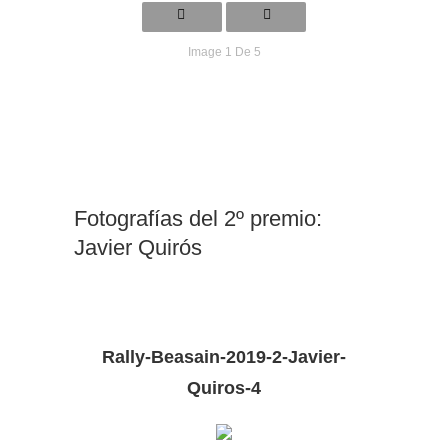
Image 1 De 5
Fotografías del 2º premio:
Javier Quirós
Rally-Beasain-2019-2-Javier-
Quiros-4