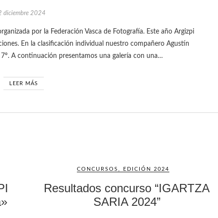
2 diciembre 2024
ciones. En la clasificación individual nuestro compañero Agustín
 7º. A continuación presentamos una galería con una…
LEER MÁS
CONCURSOS
,
EDICIÓN 2024
PI
Resultados concurso “IGARTZA
a»
SARIA 2024”