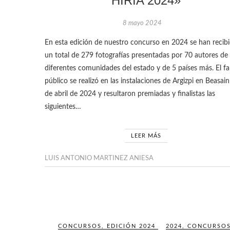
HIRIA 2024»
8 mayo 2024
En esta edición de nuestro concurso en 2024 se han recib
un total de 279 fotografías presentadas por 70 autores de
diferentes comunidades del estado y de 5 países más. El fa
público se realizó en las instalaciones de Argizpi en Beasain
de abril de 2024 y resultaron premiadas y finalistas las
siguientes…
LEER MÁS
LUIS ANTONIO MARTINEZ ANIESA
CONCURSOS
,
EDICIÓN 2024
2024
,
CONCURSO