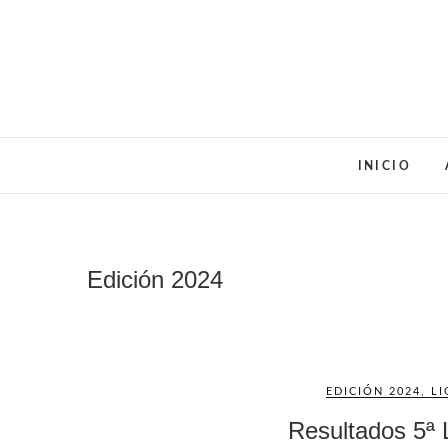
Saltar
al
contenido
INICIO
Edición 2024
EDICIÓN 2024
,
LI
Resultados 5ª 