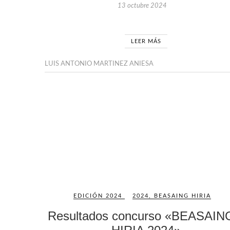
13 octubre 2024
LEER MÁS
LUIS ANTONIO MARTINEZ ANIESA
EDICIÓN 2024
2024
,
BEASAING HIRIA
Resultados concurso «BEASAI