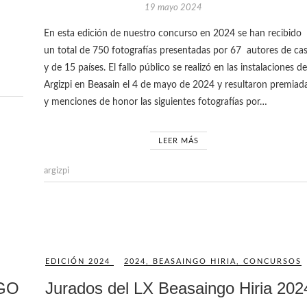
19 mayo 2024
En esta edición de nuestro concurso en 2024 se han recibido
un total de 750 fotografías presentadas por 67 autores de ca
y de 15 países. El fallo público se realizó en las instalaciones de
Argizpi en Beasain el 4 de mayo de 2024 y resultaron premiad
y menciones de honor las siguientes fotografías por…
LEER MÁS
argizpi
EDICIÓN 2024
2024
,
BEASAINGO HIRIA
,
CONCURSOS
NGO
Jurados del LX Beasaingo Hiria 202