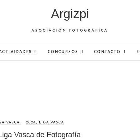
Argizpi
ASOCIACIÓN FOTOGRÁFICA
ACTIVIDADES
CONCURSOS
CONTACTO
E
GA VASCA
2024
,
LIGA VASCA
Liga Vasca de Fotografía