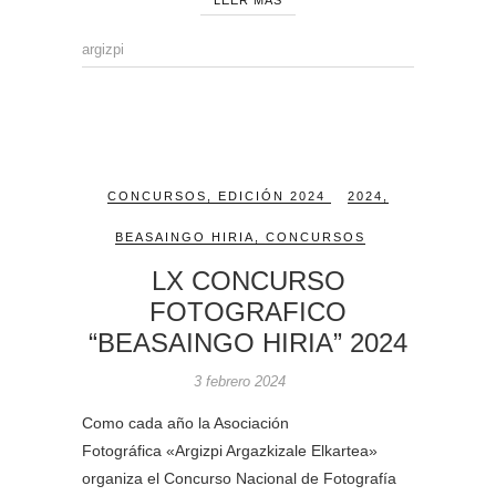
LEER MÁS
argizpi
CONCURSOS
,
EDICIÓN 2024
2024
,
BEASAINGO HIRIA
,
CONCURSOS
LX CONCURSO
FOTOGRAFICO
“BEASAINGO HIRIA” 2024
3 febrero 2024
Como cada año la Asociación
Fotográfica «Argizpi Argazkizale Elkartea»
organiza el Concurso Nacional de Fotografía