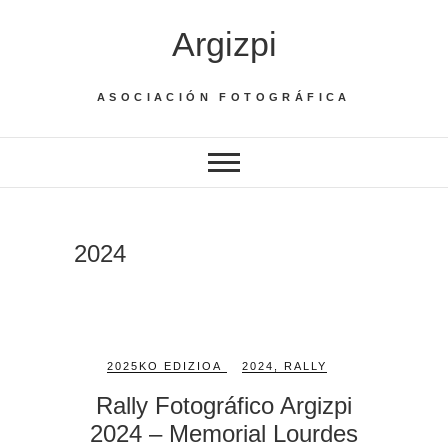
Saltar
Argizpi
al
contenido
ASOCIACIÓN FOTOGRÁFICA
2024
2025KO EDIZIOA
2024
,
RALLY
Rally Fotográfico Argizpi
2024 – Memorial Lourdes