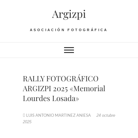
Saltar
Argizpi
al
contenido
ASOCIACIÓN FOTOGRÁFICA
RALLY FOTOGRÁFICO
ARGIZPI 2025 «Memorial
Lourdes Losada»
LUIS ANTONIO MARTINEZ ANIESA
24 octubre
2025