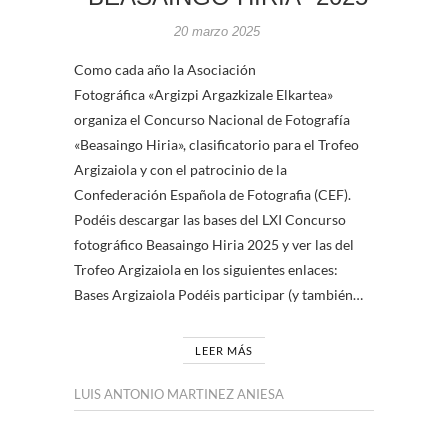
20 marzo 2025
Como cada año la Asociación
Fotográfica «Argizpi Argazkizale Elkartea»
organiza el Concurso Nacional de Fotografía
«Beasaingo Hiria», clasificatorio para el Trofeo
Argizaiola y con el patrocinio de la
Confederación Española de Fotografia (CEF).
Podéis descargar las bases del LXI Concurso
fotográfico Beasaingo Hiria 2025 y ver las del
Trofeo Argizaiola en los siguientes enlaces:
Bases Argizaiola Podéis participar (y también…
LEER MÁS
LUIS ANTONIO MARTINEZ ANIESA