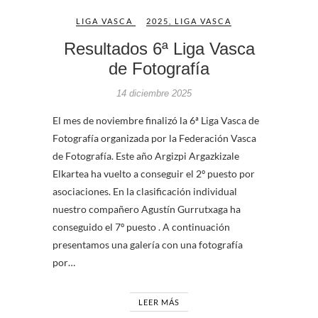
LIGA VASCA
2025
,
LIGA VASCA
Resultados 6ª Liga Vasca
de Fotografía
14 diciembre 2025
El mes de noviembre finalizó la 6ª Liga Vasca de
Fotografía organizada por la Federación Vasca
de Fotografía. Este año Argizpi Argazkizale
Elkartea ha vuelto a conseguir el 2º puesto por
asociaciones. En la clasificación individual
nuestro compañero Agustín Gurrutxaga ha
conseguido el 7º puesto . A continuación
presentamos una galería con una fotografía
por…
LEER MÁS