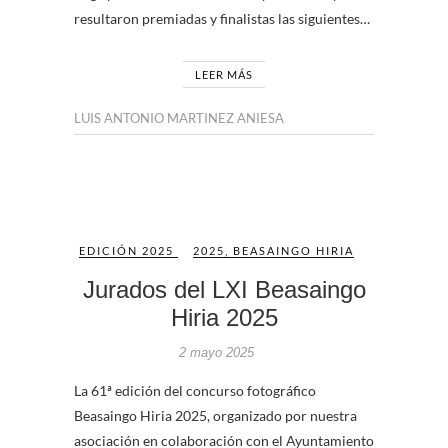
resultaron premiadas y finalistas las siguientes…
LEER MÁS
LUIS ANTONIO MARTINEZ ANIESA
EDICIÓN 2025
2025
,
BEASAINGO HIRIA
Jurados del LXI Beasaingo
Hiria 2025
2 mayo 2025
La 61ª edición del concurso fotográfico
Beasaingo Hiria 2025, organizado por nuestra
asociación en colaboración con el Ayuntamiento