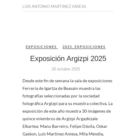
LUIS ANTONIO MARTINEZ ANIESA
EXPOSICIONES
2025
,
EXPOSICIONES
Exposición Argizpi 2025
26 octubre 2025
Desde este fin de semana la sala de exposiciones
Ferrería de Igartza de Beasain muestra las
fotografías seleccionadas por la sociedad
fotográfica Argizpi para su muestra colectiva. La
exposición de este año muestra 30 imágenes de
quince miembros de Argizpi Argazkizale
Elkartea: Manu Barreiro, Felipe Dávila, Oskar
Gaskon, Luis Martínez Aniesa, Mila Mendía,