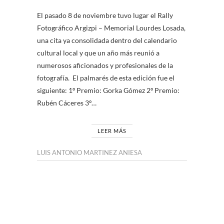
El pasado 8 de noviembre tuvo lugar el Rally
Fotográfico Argizpi – Memorial Lourdes Losada,
una cita ya consolidada dentro del calendario
cultural local y que un año más reunió a
numerosos aficionados y profesionales de la
fotografía. El palmarés de esta edición fue el
siguiente: 1º Premio: Gorka Gómez 2º Premio:
Rubén Cáceres 3º…
LEER MÁS
LUIS ANTONIO MARTINEZ ANIESA