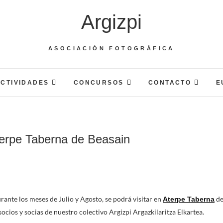
Argizpi
ASOCIACIÓN FOTOGRÁFICA
CTIVIDADES
CONCURSOS
CONTACTO
E
terpe Taberna de Beasain
ante los meses de Julio y Agosto, se podrá visitar en
d
Aterpe Taberna
socios y socias de nuestro colectivo Argizpi Argazkilaritza Elkartea.