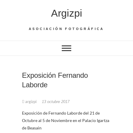
Saltar
Argizpi
al
contenido
ASOCIACIÓN FOTOGRÁFICA
Exposición Fernando
Laborde
argizpi
13 octubre 2017
Exposición de Fernando Laborde del 21 de
Octubre al 5 de Noviembre en el Palacio Igartza
de Beasain