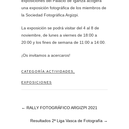
exposiciones del Palacio de Igartza acogerá
una exposición fotográfica de los miembros de
la Sociedad Fotográfica Argizpi.
La exposición se podrá visitar del 4 al 8 de
noviembre, de lunes a viernes de 18:00 a
20:00 y los fines de semana de 11:00 a 14:00.
¡Os invitamos a acercaros!
CATEGORÍA:
ACTIVIDADES
,
EXPOSICIONES
←
RALLY FOTOGRÁFICO ARGIZPI 2021
Resultados 2ª Liga Vasca de Fotografía
→