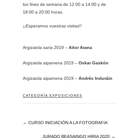
los fines de semana de 12:00 a 14:00 y de
18:00 a 20:00 horas.
¡¡Esperamos vuestras visitas!!
Argizaiola saria 2019 –
Aitor Arana
Argizaiola aipamena 2019 –
Oskar Gaskón
Argizaiola aipamena 2019 –
Andrés Induráin
CATEGORÍA:
EXPOSICIONES
←
CURSO INICIACIÓN A LA FOTOGRAFIA
JURADO BEASAINGO HIRIA 2020
→