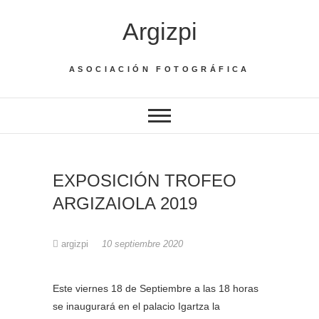
Saltar
Argizpi
al
contenido
ASOCIACIÓN FOTOGRÁFICA
EXPOSICIÓN TROFEO
ARGIZAIOLA 2019
argizpi
10 septiembre 2020
Este viernes 18 de Septiembre a las 18 horas
se inaugurará en el palacio Igartza la