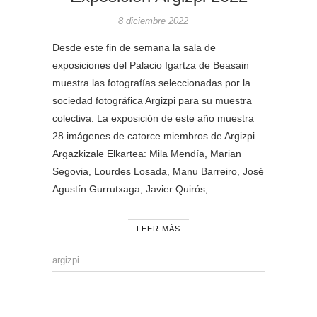
8 diciembre 2022
Desde este fin de semana la sala de
exposiciones del Palacio Igartza de Beasain
muestra las fotografías seleccionadas por la
sociedad fotográfica Argizpi para su muestra
colectiva. La exposición de este año muestra
28 imágenes de catorce miembros de Argizpi
Argazkizale Elkartea: Mila Mendía, Marian
Segovia, Lourdes Losada, Manu Barreiro, José
Agustín Gurrutxaga, Javier Quirós,…
LEER MÁS
argizpi