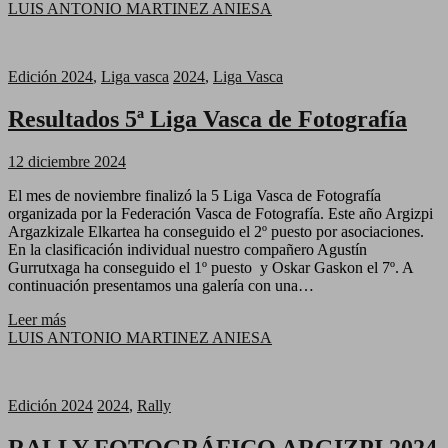
LUIS ANTONIO MARTINEZ ANIESA
Edición 2024
,
Liga vasca
2024
,
Liga Vasca
Resultados 5ª Liga Vasca de Fotografía
12 diciembre 2024
El mes de noviembre finalizó la 5 Liga Vasca de Fotografía
organizada por la Federación Vasca de Fotografía. Este año Argizpi
Argazkizale Elkartea ha conseguido el 2º puesto por asociaciones.
En la clasificación individual nuestro compañero Agustín
Gurrutxaga ha conseguido el 1º puesto y Oskar Gaskon el 7º. A
continuación presentamos una galería con una…
Leer más
LUIS ANTONIO MARTINEZ ANIESA
Edición 2024
2024
,
Rally
RALLY FOTOGRÁFICO ARGIZPI 2024