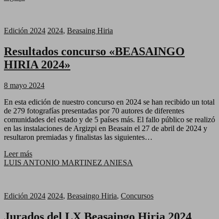
Edición 2024
2024
,
Beasaing Hiria
Resultados concurso «BEASAINGO
HIRIA 2024»
8 mayo 2024
En esta edición de nuestro concurso en 2024 se han recibido un total
de 279 fotografías presentadas por 70 autores de diferentes
comunidades del estado y de 5 países más. El fallo público se realizó
en las instalaciones de Argizpi en Beasain el 27 de abril de 2024 y
resultaron premiadas y finalistas las siguientes…
Leer más
LUIS ANTONIO MARTINEZ ANIESA
Edición 2024
2024
,
Beasaingo Hiria
,
Concursos
Jurados del LX Beasaingo Hiria 2024