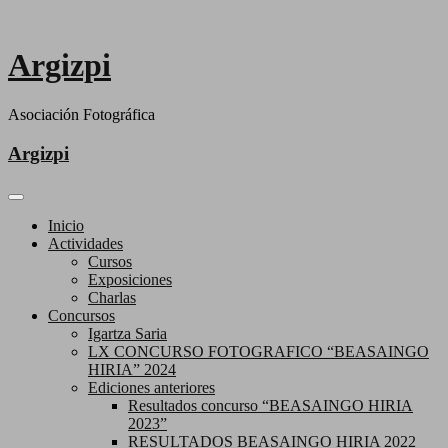
Saltar
al
contenido
Argizpi
Asociación Fotográfica
Argizpi
Inicio
Actividades
Cursos
Exposiciones
Charlas
Concursos
Igartza Saria
LX CONCURSO FOTOGRAFICO “BEASAINGO
HIRIA” 2024
Ediciones anteriores
Resultados concurso “BEASAINGO HIRIA
2023”
RESULTADOS BEASAINGO HIRIA 2022