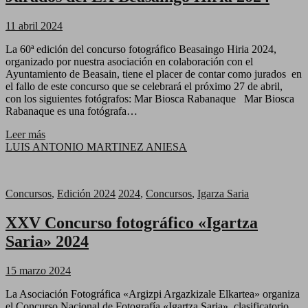
11 abril 2024
La 60ª edición del concurso fotográfico Beasaingo Hiria 2024,
organizado por nuestra asociación en colaboración con el
Ayuntamiento de Beasain, tiene el placer de contar como jurados en
el fallo de este concurso que se celebrará el próximo 27 de abril,
con los siguientes fotógrafos: Mar Biosca Rabanaque Mar Biosca
Rabanaque es una fotógrafa…
Leer más
LUIS ANTONIO MARTINEZ ANIESA
Concursos
,
Edición 2024
2024
,
Concursos
,
Igarza Saria
XXV Concurso fotográfico «Igartza
Saria» 2024
15 marzo 2024
La Asociación Fotográfica «Argizpi Argazkizale Elkartea» organiza
el Concurso Nacional de Fotografía «Igartza Saria», clasificatorio