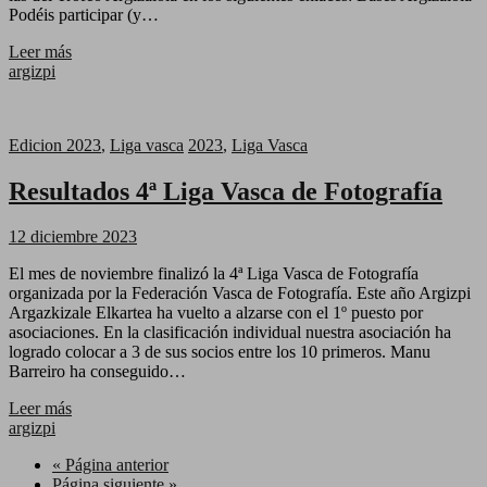
Podéis participar (y…
Leer más
argizpi
Edicion 2023
,
Liga vasca
2023
,
Liga Vasca
Resultados 4ª Liga Vasca de Fotografía
12 diciembre 2023
El mes de noviembre finalizó la 4ª Liga Vasca de Fotografía
organizada por la Federación Vasca de Fotografía. Este año Argizpi
Argazkizale Elkartea ha vuelto a alzarse con el 1º puesto por
asociaciones. En la clasificación individual nuestra asociación ha
logrado colocar a 3 de sus socios entre los 10 primeros. Manu
Barreiro ha conseguido…
Leer más
argizpi
« Página anterior
Página siguiente »