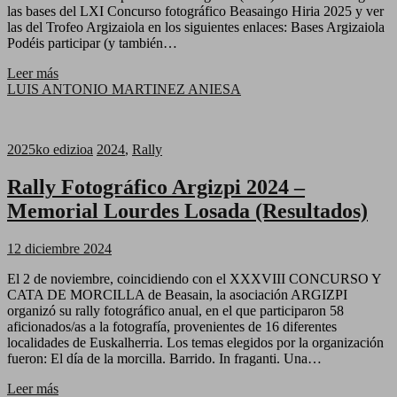
las bases del LXI Concurso fotográfico Beasaingo Hiria 2025 y ver
las del Trofeo Argizaiola en los siguientes enlaces: Bases Argizaiola
Podéis participar (y también…
Leer más
LUIS ANTONIO MARTINEZ ANIESA
2025ko edizioa
2024
,
Rally
Rally Fotográfico Argizpi 2024 –
Memorial Lourdes Losada (Resultados)
12 diciembre 2024
El 2 de noviembre, coincidiendo con el XXXVIII CONCURSO Y
CATA DE MORCILLA de Beasain, la asociación ARGIZPI
organizó su rally fotográfico anual, en el que participaron 58
aficionados/as a la fotografía, provenientes de 16 diferentes
localidades de Euskalherria. Los temas elegidos por la organización
fueron: El día de la morcilla. Barrido. In fraganti. Una…
Leer más