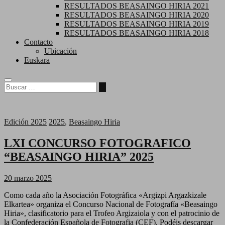
RESULTADOS BEASAINGO HIRIA 2021
RESULTADOS BEASAINGO HIRIA 2020
RESULTADOS BEASAINGO HIRIA 2019
RESULTADOS BEASAINGO HIRIA 2018
Contacto
Ubicación
Euskara
Buscar
…
Edición 2025
2025
,
Beasaingo Hiria
LXI CONCURSO FOTOGRAFICO
“BEASAINGO HIRIA” 2025
20 marzo 2025
Como cada año la Asociación Fotográfica «Argizpi Argazkizale
Elkartea» organiza el Concurso Nacional de Fotografía «Beasaingo
Hiria», clasificatorio para el Trofeo Argizaiola y con el patrocinio de
la Confederación Española de Fotografia (CEF). Podéis descargar