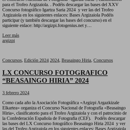
para el Trofeo Argizaiola. . Podéis descargar las bases del XXV
Concurso fotográfico Igartza Saria 2024 y ver las del Trofeo
Argizaiola en los siguientes enlaces: Bases Argizaiola Podéis
participar (y también descargar las bases del concurso) en el
siguiente enlace: http://argizpi.fotogenius.net y…
Leer más
argizpi
Concursos
,
Edición 2024
2024
,
Beasaingo Hiria
,
Concursos
LX CONCURSO FOTOGRAFICO
“BEASAINGO HIRIA” 2024
3 febrero 2024
Como cada año la Asociación Fotográfica «Argizpi Argazkizale
Elkartea» organiza el Concurso Nacional de Fotografía «Beasaingo
Hiria», clasificatorio para el Trofeo Argizaiola y con el patrocinio de
la Confederación Española de Fotografia (CEF). Podéis descargar
las bases del LX Concurso fotográfico Beasaingo Hiria 2024 y ver
las del Trofeo Argizaiola en los siguientes enlaces: Bases Argizaiola