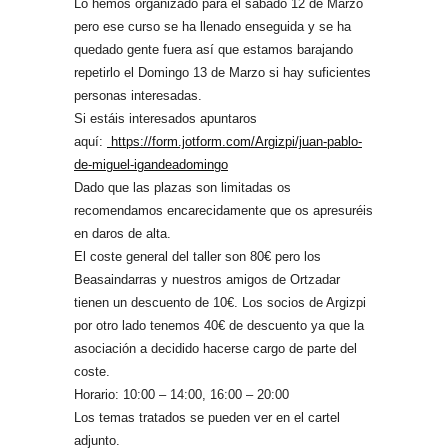
Lo hemos organizado para el sábado 12 de Marzo
pero ese curso se ha llenado enseguida y se ha
quedado gente fuera así que estamos barajando
repetirlo el Domingo 13 de Marzo si hay suficientes
personas interesadas.
Si estáis interesados apuntaros
aquí:
https://form.jotform.com/Argizpi/juan-pablo-
de-miguel-igandeadomingo
Dado que las plazas son limitadas os
recomendamos encarecidamente que os apresuréis
en daros de alta.
El coste general del taller son 80€ pero los
Beasaindarras y nuestros amigos de Ortzadar
tienen un descuento de 10€. Los socios de Argizpi
por otro lado tenemos 40€ de descuento ya que la
asociación a decidido hacerse cargo de parte del
coste.
Horario: 10:00 – 14:00, 16:00 – 20:00
Los temas tratados se pueden ver en el cartel
adjunto.