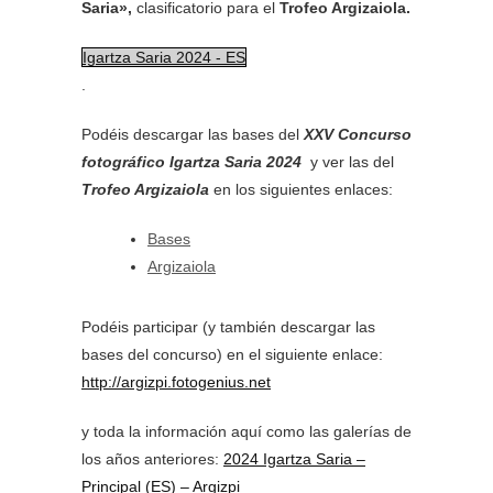
Saria»,
clasificatorio para el
Trofeo Argizaiola.
Igartza Saria 2024 - ES
.
Podéis descargar las bases del
XXV Concurso
fotográfico Igartza Saria 2024
y ver las del
Trofeo Argizaiola
en los siguientes enlaces:
Bases
Argizaiola
Podéis participar (y también descargar las
bases del concurso) en el siguiente enlace:
http://argizpi.fotogenius.net
y toda la información aquí como las galerías de
los años anteriores:
2024 Igartza Saria –
Principal (ES) – Argizpi