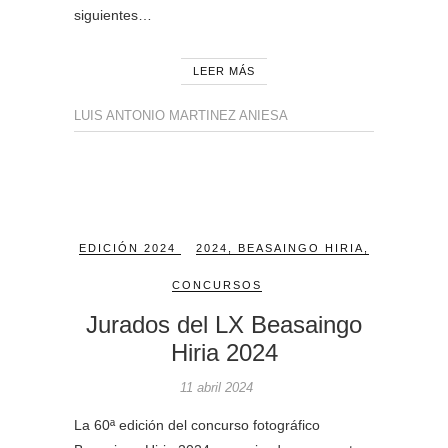
siguientes…
LEER MÁS
LUIS ANTONIO MARTINEZ ANIESA
EDICIÓN 2024
2024
,
BEASAINGO HIRIA
,
CONCURSOS
Jurados del LX Beasaingo
Hiria 2024
11 abril 2024
La 60ª edición del concurso fotográfico