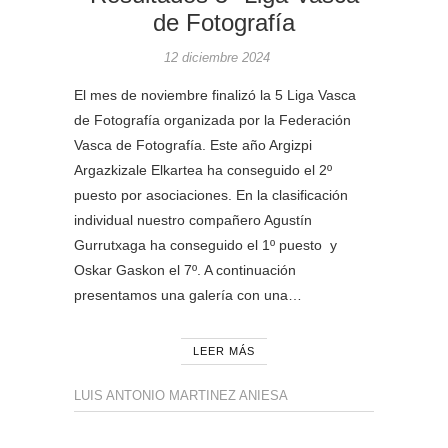
de Fotografía
12 diciembre 2024
El mes de noviembre finalizó la 5 Liga Vasca
de Fotografía organizada por la Federación
Vasca de Fotografía. Este año Argizpi
Argazkizale Elkartea ha conseguido el 2º
puesto por asociaciones. En la clasificación
individual nuestro compañero Agustín
Gurrutxaga ha conseguido el 1º puesto y
Oskar Gaskon el 7º. A continuación
presentamos una galería con una…
LEER MÁS
LUIS ANTONIO MARTINEZ ANIESA