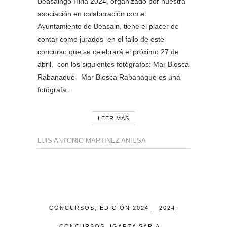
Beasaingo Hiria 2024, organizado por nuestra
asociación en colaboración con el
Ayuntamiento de Beasain, tiene el placer de
contar como jurados en el fallo de este
concurso que se celebrará el próximo 27 de
abril, con los siguientes fotógrafos: Mar Biosca
Rabanaque Mar Biosca Rabanaque es una
fotógrafa…
LEER MÁS
LUIS ANTONIO MARTINEZ ANIESA
CONCURSOS
,
EDICIÓN 2024
2024
,
CONCURSOS
,
IGARZA SARIA