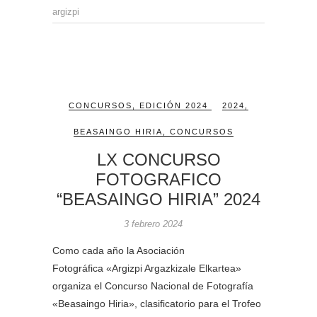
argizpi
CONCURSOS
,
EDICIÓN 2024
2024
,
BEASAINGO HIRIA
,
CONCURSOS
LX CONCURSO
FOTOGRAFICO
“BEASAINGO HIRIA” 2024
3 febrero 2024
Como cada año la Asociación
Fotográfica «Argizpi Argazkizale Elkartea»
organiza el Concurso Nacional de Fotografía
«Beasaingo Hiria», clasificatorio para el Trofeo