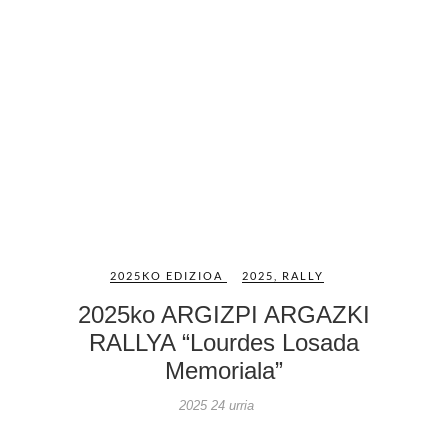
2025KO EDIZIOA
2025
,
RALLY
2025ko ARGIZPI ARGAZKI
RALLYA “Lourdes Losada
Memoriala”
2025 24 urria