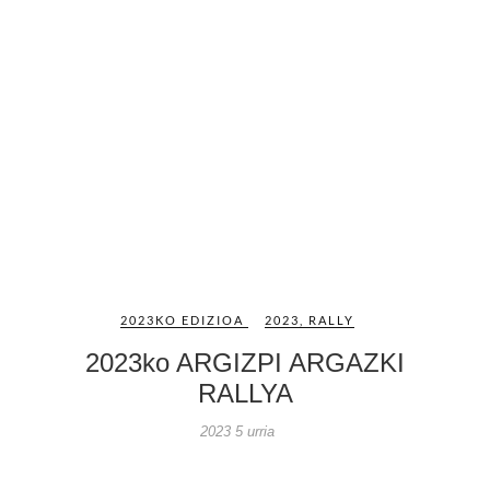
2023KO EDIZIOA
2023
,
RALLY
2023ko ARGIZPI ARGAZKI
RALLYA
2023 5 urria